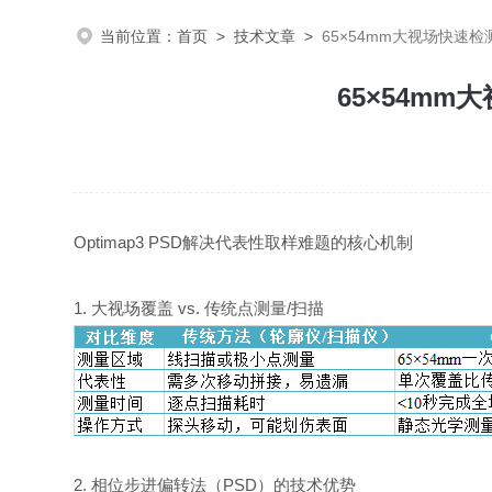
当前位置：
首页
>
技术文章
>
65×54mm大视场快速检
65×54mm
Optimap3 PSD解决代表性取样难题的核心机制
1. 大视场覆盖 vs. 传统点测量/扫描
2. 相位步进偏转法（PSD）的技术优势