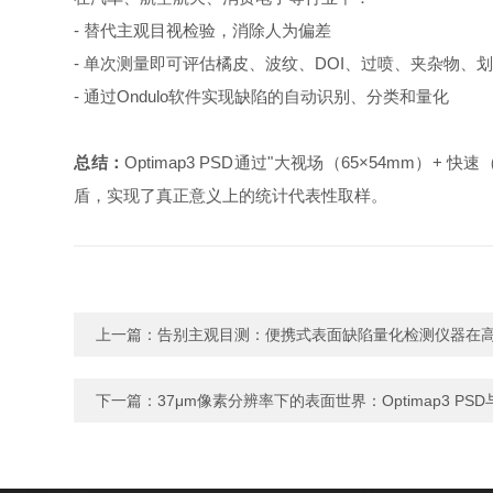
- 替代主观目视检验，消除人为偏差
- 单次测量即可评估橘皮、波纹、DOI、过喷、夹杂物、
- 通过Ondulo软件实现缺陷的自动识别、分类和量化
总结：
Optimap3 PSD通过"大视场（65×54mm）
盾，实现了真正意义上的统计代表性取样。
上一篇：
告别主观目测：便携式表面缺陷量化检测仪器在
下一篇：
37μm像素分辨率下的表面世界：Optimap3 P