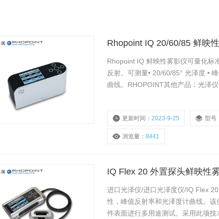
Rhopoint IQ 20/60/85 
Rhopoint IQ 鲜映性雾影仪
反射。可测量• 20/60/85° 光泽度 • 
曲线。RHOPOINT其他产品：光泽仪
廓仪,最低成膜温度测定仪,毫欧表等
更新时间：
2023-9-25
型号
浏览量：
8441
IQ Flex 20 外置探头鲜映
进口光泽仪/进口光泽度仪/IQ Fle
性，峰值反射率和光泽度计曲线。该仪器结
件表面进行多用途测试。采用此项技术