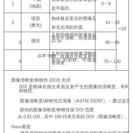
1
0
–
9
(地面)
是平面的。
缎面
物体被反射后的图像具
2
10
–
39
(磨光)
有无光泽的外观。
<10
反射的物体的图像看起
来并不清晰，但很容易
抛光
识 别。
3
40
–
69
反射的物体图像清晰锐
高度 抛光
利，就像在近镜反射中
看到 的那样。可能需
4
70
–
100
要灌浆。
图像清晰度/鲜映性
(DOI) 光泽
DOI 是物体在抛光表面反射产生的图像的清晰度，有时
鲜映性。
图像清晰度/鲜映性仪测量（ASTM D5767）：通过该测
获得的图像清晰度/鲜映性值
DOI
范围
从
0 到
100，其中
100 代表完美的
DOI（图像清晰度）。
Haz
e
雾度