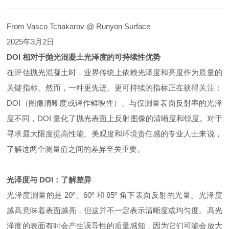
From Vasco Tchakarov @ Runyon Surface
2025年3月2日
DOI
相对于抛光混凝土光泽度的可持续性优势
在评估抛光混凝土时，业界传统上依赖光泽度和亮度作为质量的
关键指标。然而，一种更先进、更可持续的指标正在获得关注：
DOI（图像清晰度或译作鲜映性）。与仅测量表面反射率的光泽
度不同，DOI 量化了抛光表面上反射图像的清晰度和锐度。对于
寻求最大限度提高性能、美观度和环境责任感的专业人士来说，
了解这两个测量值之间的差异至关重要。
光泽度与
DOI
：了解差异
光泽度测量的是 20º、60º 和 85º 角下表面反射的光量。光泽度
越高意味着表面越亮，但这并不一定表示清晰度或均匀度。高光
泽度的表面有时会产生误导性的质量感知，因为它们可能会放大