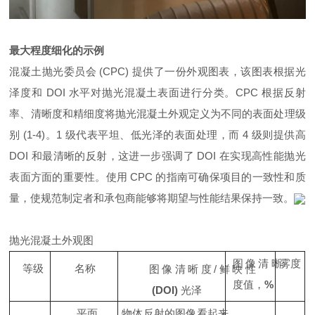
最大程度细化的示例
混凝土抛光委员会 (CPC) 提供了一份外观图表，该图表根据光
泽度和 DOI 水平对抛光混凝土表面进行分类。CPC 根据反射
率、清晰度和精细度将抛光混凝土外观定义为不同的表面处理级
别 (1-4)。1 级代表平坦、低光泽的表面处理，而 4 级则提供高
DOI 和最清晰的反射，这进一步强调了 DOI 在实现高性能抛光
表面方面的重要性。使用 CPC 的指南可确保项目的一致性和质
量，使规范制定者和承包商能够将期望与性能结果保持一致。
抛光混凝土外观图
雾度
图像清晰
等级
名称
图像清晰度/鲜映性
度值，
%
(DOI)
光泽
平面
物体反射的图像看起来