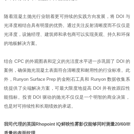
随着混凝土抛光行业朝着更可持续的实践方向发展，将 DOI 与
光泽度相结合具有明显的优势。通过关注反射清晰度而不仅仅是
光泽度，设施经理、建筑师和承包商可以实现美观、持久和环保
的地板解决方案。
结合 CPC 的外观图表和定义的光洁度水平进一步巩固了 DOI 的
案例，确保抛光混凝土表面符合清晰度和耐用性的行业标准。此
外，Runyon Surface Prep 的金刚石工具和 Runyon 数据收集系
统提供了尖端解决方案，可最大限度地提高 DOI 并有效跟踪性
能指标。投资 DOI 驱动的抛光不仅仅是一个明智的商业决策，
也是对可持续性和长期绩效的承诺。
我司代理的英国Rhopoint IQ鲜映性雾影仪能够同时测量20/6
质量的表面纹理。