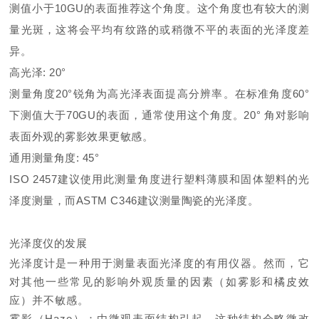
测值小于10GU的表面推荐这个角度。这个角度也有较大的测
量光斑，这将会平均有纹路的或稍微不平的表面的光泽度差
异。
高光泽: 20°
测量角度20°锐角为高光泽表面提高分辨率。在标准角度60°
下测值大于70GU的表面，通常使用这个角度。20° 角对影响
表面外观的雾影效果更敏感。
通用测量角度: 45°
ISO 2457建议使用此测量角度进行塑料薄膜和固体塑料的光
泽度测量，而ASTM C346建议测量陶瓷的光泽度。
光泽度仪的发展
光泽度计是一种用于测量表面光泽度的有用仪器。然而，它
对其他一些常见的影响外观质量的因素（如雾影和橘皮效
应）并不敏感。
雾影（Haze）：由微观表面结构引起，这种结构会略微改