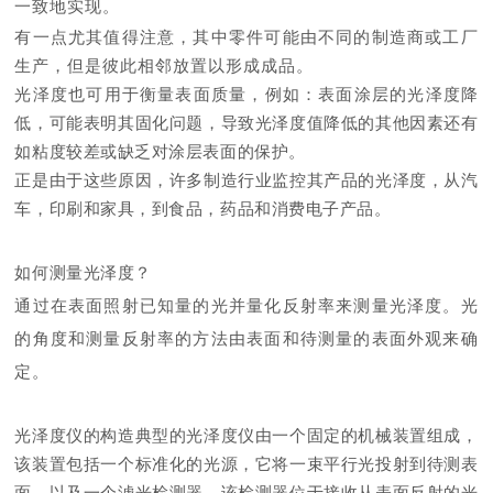
一致地实现。
有一点尤其值得注意，其中零件可能由不同的制造商或工厂
生产，但是彼此相邻放置以形成成品。
光泽度也可用于衡量表面质量，例如：表面涂层的光泽度降
低，可能表明其固化问题，导致光泽度值降低的其他因素还有
如粘度较差或缺乏对涂层表面的保护。
正是由于这些原因，许多制造行业监控其产品的光泽度，从汽
车，印刷和家具，到食品，药品和消费电子产品。
如何测量光泽度？
通过在表面照射已知量的光并量化反射率来测量光泽度。光
的角度和测量反射率的方法由表面和待测量的表面外观来确
定。
光泽度仪的构造典型的光泽度仪由一个固定的机械装置组成，
该装置包括一个标准化的光源，它将一束平行光投射到待测表
面，以及一个滤光检测器，该检测器位于接收从表面反射的光