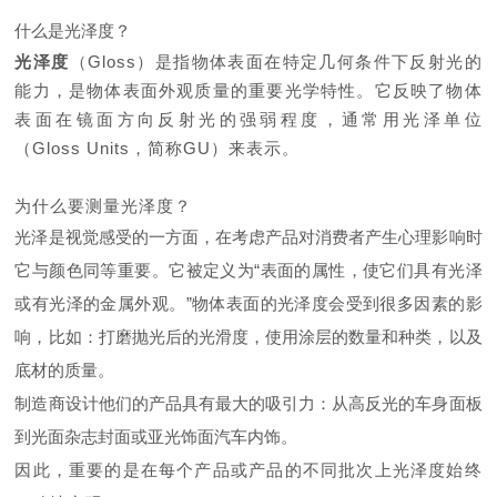
什么是光泽度？
光泽度
（Gloss）是指物体表面在特定几何条件下反射光的
能力，是物体表面外观质量的重要光学特性。它反映了物体
表面在镜面方向反射光的强弱程度，通常用光泽单位
（Gloss Units，简称GU）来表示。
为什么要测量光泽度？
光泽是视觉感受的一方面，在考虑产品对消费者产生心理影响时
它与颜色同等重要。它被定义为“表面的属性，使它们具有光泽
或有光泽的金属外观。”物体表面的光泽度会受到很多因素的影
响，比如：打磨抛光后的光滑度，使用涂层的数量和种类，以及
底材的质量。
制造商设计他们的产品具有最大的吸引力：从高反光的车身面板
到光面杂志封面或亚光饰面汽车内饰。
因此，重要的是在每个产品或产品的不同批次上光泽度始终