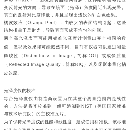
变反射光的方向，导致在镜面（光泽）角度附近出现光晕。
表面的反射对比度降低，并且呈现出浅浅的乳白色效果。
橘皮效应（Orange Peel）：由较大的表面结构引起，这些
结构扭曲了反射光，导致表面形成不均匀的外观。
两个高光泽表面可能用标准光泽度计测量出完全相同的数
值，但视觉效果却可能截然不同。目前有仪器可以通过测量
鲜映性（Distinctness of Image，简称DOI）或成像质量
（Reflected Image Quality，简称RIQ）以及雾影来量化橘
皮效应。
光泽度仪的校准
每台光泽度仪由制造商设置为在其整个测量范围内是线性
的，方法是将其校准到一组可追溯到NIST（美国国家标准
与技术研究院）的主校准瓦片。
为了保持光泽度仪的性能和线性度，建议使用标准板。该标准