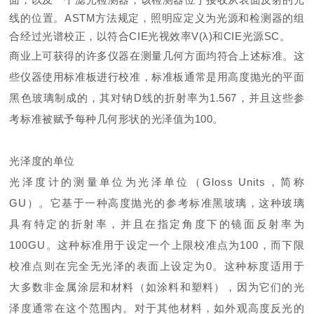
线的位置。ASTM方法规定，照明应定义为光源和检测器的组
合经过光谱校正，以符合CIE光视效率V(λ)和CIE光源SC。
商业上可获得的许多仪器在测量几何方面均符合上述标准。这
些仪器使用标准板进行校准，标准板通常是用高度抛光的平面
黑色玻璃制成的，其对钠D线的折射率为1.567，并且这些参
考标准被赋予每种几何形状的光泽值为100。
光泽度的单位
光泽度计的测量单位为光泽单位（Gloss Units，简称
GU）。它基于一种高度抛光的参考标准黑玻璃，这种玻璃
具有特定的折射率，并且在指定角度下的镜面反射率为
100GU。这种标准用于设定一个上限校准点为100，而下限
校准点则在完全无光泽的表面上设定为0。这种标度适用于
大多数非金属涂层和材料（如涂料和塑料），因为它们的光
泽度通常在这个范围内。对于其他材料，如外观高度反光的