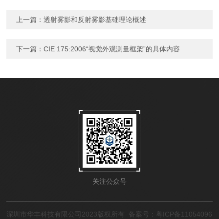
上一篇：
透射雾影和反射雾影基础理论概述
下一篇：
CIE 175:2006“视觉外观测量框架”的具体内容
关注公众号
深圳市华丰科技有限公司2023版权所有
备案号：粤ICP备11054096