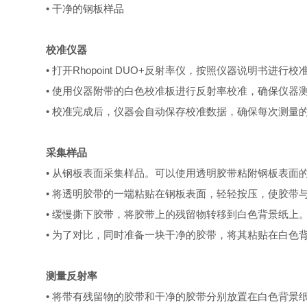
• 干净的钢板样品
校准仪器
• 打开Rhopoint DUO+反射率仪，按照仪器说明书进行
• 使用仪器附带的白色校准板进行反射率校准，确保仪器
• 校准完成后，仪器会自动保存校准数据，确保每次测量
采集样品
• 从钢板表面采集样品。可以使用透明胶带粘附钢板表面
• 将透明胶带的一端粘贴在钢板表面，轻轻按压，使胶带
• 缓慢撕下胶带，将胶带上的残留物转移到白色背景纸上
• 为了对比，同时准备一块干净的胶带，将其粘贴在白色
测量反射率
• 将带有残留物的胶带和干净的胶带分别放置在白色背景