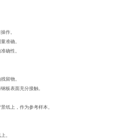
校准操作。
测量准确。
的准确性。
的残留物。
与钢板表面充分接触。
。
背景纸上，作为参考样本。
纸上。