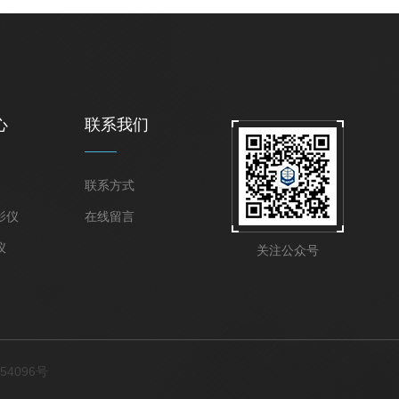
心
联系我们
联系方式
影仪
在线留言
仪
关注公众号
54096号