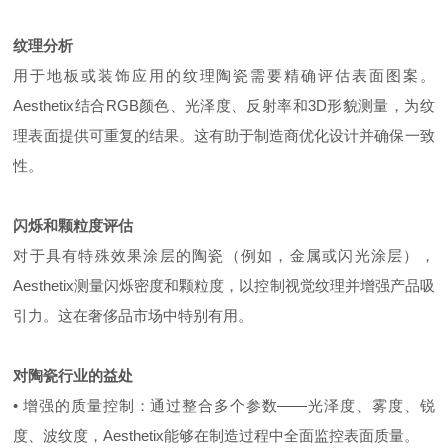
纹理分析
用于地板或装饰应用的纹理陶瓷需要精确评估表面图案。
Aesthetix结合RGB颜色、光泽度、反射率和3D形貌测量，为纹
理表面提供可重复的结果。这有助于制造商优化设计并确保一致
性。
闪烁和颗粒度评估
对于具有特殊效果涂层的陶瓷（例如，金属或闪光涂层），
Aesthetix测量闪烁密度和颗粒度，以控制视觉纹理并增强产品吸
引力。这在奢侈品市场中特别有用。
对陶瓷行业的益处
• 增强的质量控制：通过整合多个参数——光泽度、雾度、锐
度、波纹度，Aesthetix能够在制造过程中全面监控表面质量。