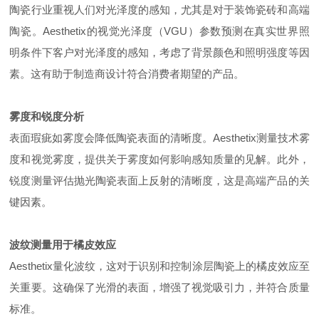
陶瓷行业重视人们对光泽度的感知，尤其是对于装饰瓷砖和高端
陶瓷。Aesthetix的视觉光泽度（VGU）参数预测在真实世界照
明条件下客户对光泽度的感知，考虑了背景颜色和照明强度等因
素。这有助于制造商设计符合消费者期望的产品。
雾度和锐度分析
表面瑕疵如雾度会降低陶瓷表面的清晰度。Aesthetix测量技术雾
度和视觉雾度，提供关于雾度如何影响感知质量的见解。此外，
锐度测量评估抛光陶瓷表面上反射的清晰度，这是高端产品的关
键因素。
波纹测量用于橘皮效应
Aesthetix量化波纹，这对于识别和控制涂层陶瓷上的橘皮效应至
关重要。这确保了光滑的表面，增强了视觉吸引力，并符合质量
标准。