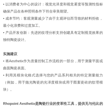
• 以消费者为中心的设计：视觉光泽度和视觉雾度等预测性指标
确保产品在各种照明条件下符合审美期望。
• 成本节约：客观测量减少了由于主观评估而导致的材料拒收，
最小化浪费和过度加工。
• 产品开发创新：先进的纹理分析支持创建具有定制视觉效果的
独特陶瓷设计。
实施建议
• 将Aesthetix作为质量控制工作流程的一部分，用于测量平面或
曲面陶瓷表面。
• 利用其模块化格式选择与您的产品系列相关的特定测量能力
（例如，用于抛光陶瓷的光泽度模块或用于图案瓷砖的纹理模
块）。
Rhopoint Aesthetix
是陶瓷行业的变革性工具，提供无与伦比的