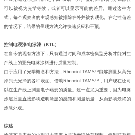
可以被视为光学等效，或者可以显示可能的差异。通过这种方
式，每个观察者的主观感知被排除在外并被客观化。在定性偏差
的情况下，结果的呈现方法允许快速反应和干预。
控制电浸漆/电泳漆（KTL）
在当今的现有方法下，只有通过时间和成本密集型分析才能对生
产线上的亚光电泳涂料进行质量控制。
由于应用了光学概念和方法，Rhopoint TAMS™能够测量从高光
泽到无光泽的各种表面。借助Rhopoint TAMS™，用户现在还可
以在生产线上测量电子燕麦的质量。这一点尤为重要，因为电泳
涂层质量直接影响透明涂层的感知和测量质量，从而影响最终的
涂漆外观。
综述
涂装车身表面的外观很大程度上取决于喷涂前钢制、铝
制
或塑料