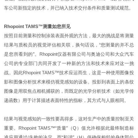
车公司新指定的技术，并已纳入技术交付条件和质量测试规范。
Rhopoint TAMS™测量如您所见
按照目前测量和控制涂装表面外观的方法，最大的挑战是将测量
结果与质检员的视觉评估相关联，换句话说，“您测量的并不总
是您所看到的”。Rhopoint仪器有限公司与奥迪公司和大众汽车
公司的专业部门共同开发了一种新的方法和技术来应对这一挑
战。因此Rhopoint TAMS™技术应运而生，这是一种使用图像投
影和图像分析技术来模仿视觉感知的设备。投影到表面上的条纹
图像是用双焦点相机捕获的，而既定的光学分析技术（如光学传
递函数）用于计算描述表面特性的指标，其方式与人眼相同。
结果与视觉感知的一致性要高得多，这对生产中的质量控制至关
重要。Rhopoint TAMS™“质量”（Q）值允许根据此最终制造标
准应用通过/失败的决定，而“和谐”（H）值确保相邻的身体部位