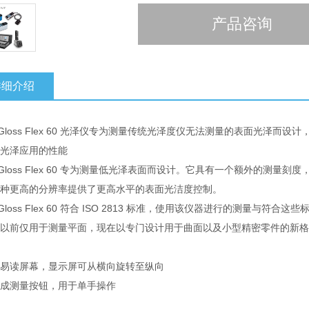
产品咨询
详细介绍
o-Gloss Flex 60 光泽仪专为测量传统光泽度仪无法测量的表面光
光泽应用的性能
o-Gloss Flex 60 专为测量低光泽表面而设计。它具有一个额外的测量刻
种更高的分辨率提供了更高水平的表面光洁度控制。
o-Gloss Flex 60 符合 ISO 2813 标准，使用该仪器进行的测量与符
以前仅用于测量平面，现在以专门设计用于曲面以及小型精密零件的新格
易读屏幕，显示屏可从横向旋转至纵向
成测量按钮，用于单手操作