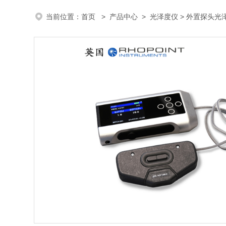
当前位置：
首页
>
产品中心
>
光泽度仪
>
外置探头光