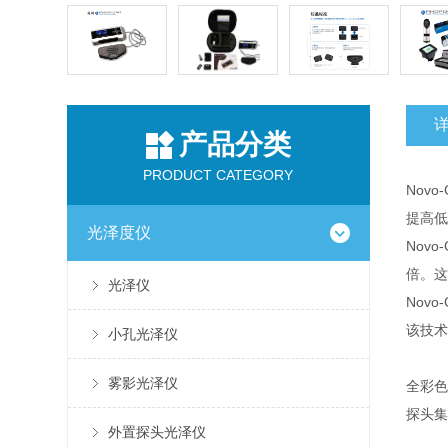
产品分类
PRODUCT CATEGORY
Nov
提高低
光泽度仪
Nov
倍。这
光泽仪
Nov
该技术
小孔光泽仪
雾影光泽仪
全彩色
探头集
外置探头光泽仪