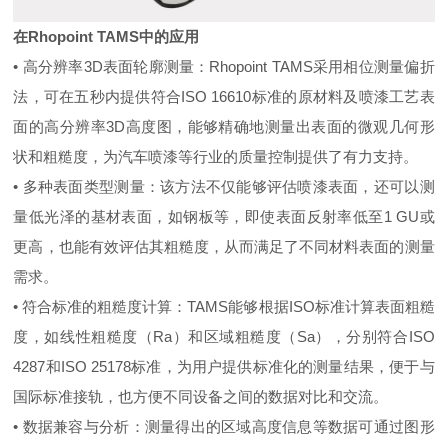
在Rhopoint TAMS中的应用
• 高分辨率3D表面轮廓测量：Rhopoint TAMS采用相位测量偏折
法，可在五秒内提供符合ISO 16610标准的原材料及喷漆工艺表
面的高分辨率3D高度图，能够精确地测量出表面的微观几何形
状和粗糙度，为汽车喷漆等行业的质量控制提供了有力支持。
• 多种表面类型测量：该方法不仅能够评估喷漆表面，还可以测
量低光泽的基材表面，如钢板等，即使表面反射率低至1 GU或
更高，也能有效评估其粗糙度，从而满足了不同材料表面的测量
需求。
• 符合标准的粗糙度计算：TAMS能够根据ISO标准计算表面粗糙
度，如线性粗糙度（Ra）和区域粗糙度（Sa），分别符合ISO
4287和ISO 25178标准，为用户提供标准化的测量结果，便于与
国际标准接轨，也方便不同设备之间的数据对比和交流。
• 数据兼容与分析：测量得出的区域高度信息等数据可通过图形