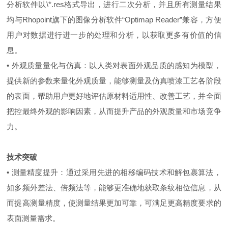
分析软件以\*.res格式导出，进行二次分析，并且所有测量结果
均与Rhopoint旗下的图像分析软件“Optimap Reader”兼容，方便
用户对数据进行进一步的处理和分析，以获取更多有价值的信
息。
• 外观质量量化与仿真：以人类对表面外观品质的感知为模型，
提供新的参数来量化外观质量，能够测量及仿真喷漆工艺各阶段
的表面，帮助用户更好地评估原材料适用性、改善工艺，并全面
把控最终外观的影响因素，从而提升产品的外观质量和市场竞争
力。
技术突破
• 测量精度提升：通过采用先进的相移编码技术和解包裹算法，
如多频外差法、倍频法等，能够更准确地获取条纹相位信息，从
而提高测量精度，使测量结果更加可靠，可满足更高精度要求的
表面测量需求。