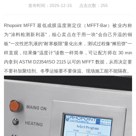
发布时间：2025-12-15 点击次数：255
Rhopoint MFFT 最低成膜温度测定仪（MFFT-Bar）被业内称
为“涂料检测新利器”，核心卖点在于用一块“会自己升温的铜
板”一次性把乳液的“耐寒极限”量化出来，测试过程像“摊煎饼”一
样直观，结果像“温度计”读数一样简单，可让配方师在 30 min
内拿到 ASTM D2354/ISO 2115 认可的 MFFT 数据，从而决定要
不要补加聚结剂、冬季运输要不要保温、现场施工能不能隔夜。