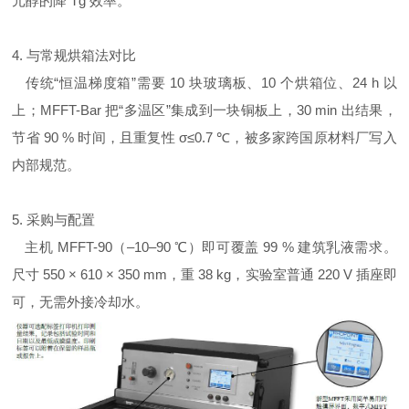
元醇的降 Tg 效率。
4. 与常规烘箱法对比
传统“恒温梯度箱”需要 10 块玻璃板、10 个烘箱位、24 h 以
上；MFFT-Bar 把“多温区”集成到一块铜板上，30 min 出结果，
节省 90 % 时间，且重复性 σ≤0.7 ℃，被多家跨国原材料厂写入
内部规范。
5. 采购与配置
主机 MFFT-90（–10–90 ℃）即可覆盖 99 % 建筑乳液需求。
尺寸 550 × 610 × 350 mm，重 38 kg，实验室普通 220 V 插座即
可，无需外接冷却水。