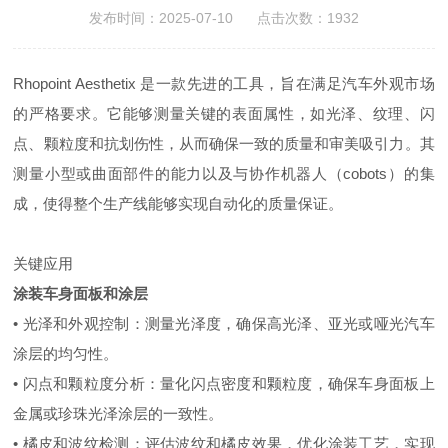
发布时间：2025-07-10 点击次数：1932
Rhopoint Aesthetix 是一款先进的工具，旨在满足汽车外观市场
的严格要求。它能够测量关键的表面属性，如光泽、纹理、闪
点、颗粒度和抗划伤性，从而确保一致的质量和审美吸引力。其
测量小型或曲面部件的能力以及与协作机器人（cobots）的集
成，使得整个生产线能够实现自动化的质量保证。
关键应用
涂装车身面板和涂层
• 光泽和外观控制：测量光泽度，确保高光泽、亚光或哑光汽车
涂层的均匀性。
• 闪点和颗粒度分析：量化闪点密度和颗粒度，确保车身面板上
金属或珍珠光泽涂层的一致性。
• 橘皮和波纹检测：评估波纹和橘皮效果，优化涂装工艺，实现