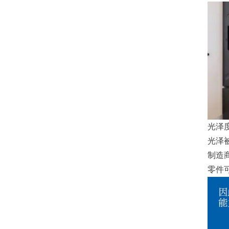
光泽
光泽
制造
零件