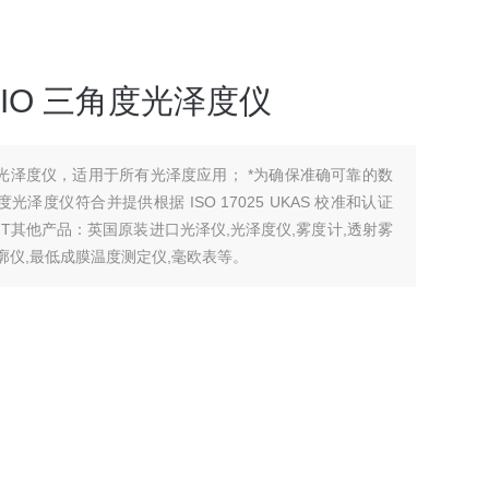
TRIO 三角度光泽度仪
三角度光泽度仪，适用于所有光泽度应用； *为确保准确可靠的数
85 三角度光泽度仪符合并提供根据 ISO 17025 UKAS 校准和认证
INT其他产品：英国原装进口光泽仪,光泽度仪,雾度计,透射雾
轮廓仪,最低成膜温度测定仪,毫欧表等。