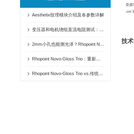
Aesthetix纹理模块介绍及各参数详解
变压器和电机绕组直流电阻测试：为什么老电工更信任这台英国M210毫欧表？
技术
2mm小孔也能测光泽？Rhopoint Novo-Curve 4小孔光泽仪破解曲面/异形件检测难题
Rhopoint Novo-Gloss Trio：重新定义光泽度测量行业标准
Rhopoint Novo-Gloss Trio vs.传统光泽度仪：三角度测量的革命