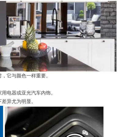
时，它与颜色一样重要。
家用电器或亚光汽车内饰。
下差异尤为明显。