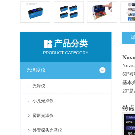
产品分类
PRODUCT CATEGORY
Novo
Nov
光泽度仪
60
基本
光泽仪
20
小孔光泽仪
特点
雾影光泽仪
外置探头光泽仪