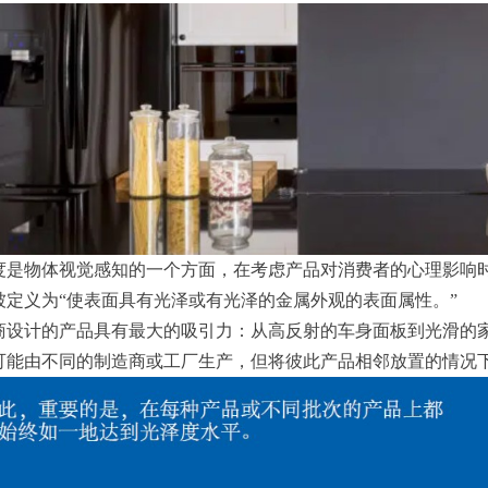
度是物体视觉感知的一个方面，在考虑产品对消费者的心理影响
被定义为“使表面具有光泽或有光泽的金属外观的表面属性。”
商设计的产品具有最大的吸引力：从高反射的车身面板到光滑的
可能由不同的制造商或工厂生产，但将彼此产品相邻放置的情况