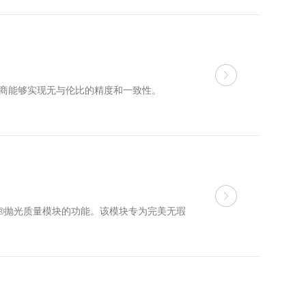
造商能够实现无与伦比的精度和一致性。
etix®抛光质量模块的功能。该模块专为完美无瑕