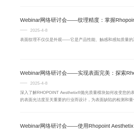
Webinar网络研讨会——纹理精度：掌握Rhopoint
2025-4-8
表面纹理不仅仅是外观——它是产品性能、触感和感知质量的决
Webinar网络研讨会——实现表面完美：探索Rhopoi
2025-4-8
深入了解RHOPOINT Aesthetix®抛光质量模块如何改变
的表面光洁度至关重要的行业而设计，为表面缺陷的检测和量
Webinar网络研讨会——使用Rhopoint Aesth