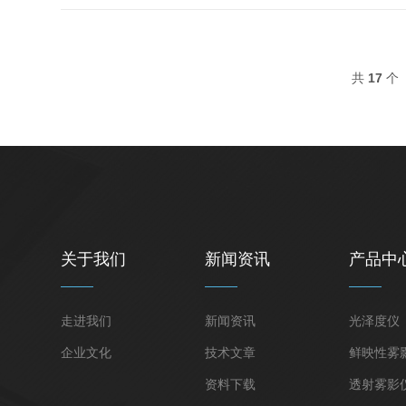
共
17
个 
关于我们
新闻资讯
产品中
走进我们
新闻资讯
光泽度仪
企业文化
技术文章
鲜映性雾
资料下载
透射雾影