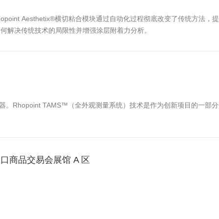
int Aesthetix®横切粘合模块通过自动化过程彻底改变了传统方法，提
块如何解决传统技术的局限性并增强涂层附着力分析。
仪器。Rhopoint TAMS™（全外观测量系统）技术是作为创新项目的一
国进出口商品交易会展馆 A 区