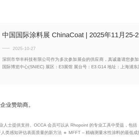
2025-10-27
深圳市华丰科技有限公司作为多次参加展会的供应商，真诚邀请您参加本次展会。
国际博览中心(SNIEC) 展区：E3展馆 展
骄傲企业赞助商。
持。OCCA 会员可以从 Rhopoint 的专业工具中受益，包括： 🔹 R
 一种基于人类感知评估表面质量的新方法 🔹 MFFT – 精确测量水性涂料的最低