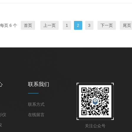
每页 6 个
首页
上一页
1
2
3
下一页
尾页
心
联系我们
联系方式
影仪
在线留言
仪
关注公众号