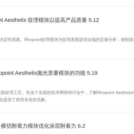
 Aesthetix 纹理模块以提高产品质量 5.12
定性因素。Rhopoint纹理模块为纹理表面提供尖端的定量分析，使制
nt Aesthetix抛光质量模块的功能 5.19
您的表面处理工艺。在这个全面的技术网络研讨会中，了解Rhopoint Aesth
化提供了前所未有的见解。
etix 横切附着力模块优化涂层附着力 6.2